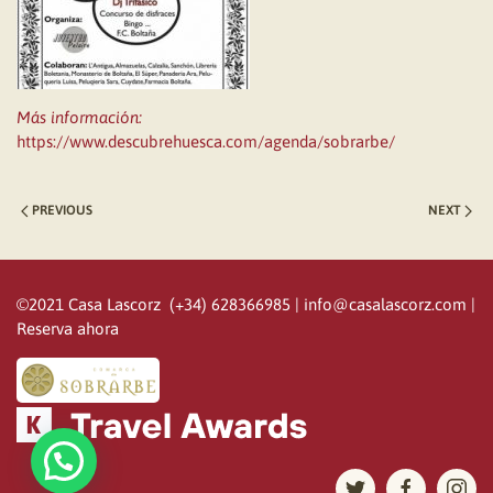
Más información:
https://www.descubrehuesca.com/agenda/sobrarbe/
PREVIOUS
NEXT
©2021 Casa Lascorz (+34) 628366985 |
info@casalascorz.com
|
Reserva ahora